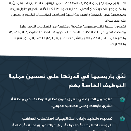
الاستراتيجي وإدارة برامج التوظيف المعقدة، تجمع باريسيما تالنت بين الخبرة والرؤية
والتكنولوجيا الحديثة مع أفضل الممارسات والتكلفة الفعّالة لتقديم حلول فريدة
ومخصصة تتميز بالمرونة والاستدامة لتلبية احتياجات المؤسسات الكبيرة والصغيرة
على حد سواء.
تخدم باريسيما تالنت مجموعة متنوعة ومتنامية من القطاعات لتوفير حلول
متخصصة في عمليات التوظيف للجهات الحكومية والقطاعات المصرفية والتجزئة
والضيافة والبناء والنفط والغاز والشركات التجارية والرعاية الصحية واللوجستية
والفعاليات.
تثق باريسيما في قدرتها على تحسين عملية
التوظيف الخاصة بكم
عقود من الخبرة في العمل ضمن قطاع التوظيف في منطقة
الشرق الأوسط وعلى الصعيد الدولي.
تصميم وتنفيذ وإدارة استراتيجيات استقطاب المواهب
للمؤسسات المحلية والدولية، مع إدراك عميق لكيفية إضافة