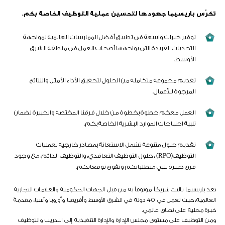
تكرّس باريسيما جهودها لتحسين عملية التوظيف الخاصة بكم.
توفير خبرات واسعة في تطبيق أفضل الممارسات العالمية لمواجهة
التحديات الفريدة التي يواجهها أصحاب العمل في منطقة الشرق
الأوسط.
تقديم مجموعة متكاملة من الحلول لتحقيق الأداء الأمثل والنتائج
المرجوة للأعمال.
العمل معكم خطوة بخطوة من خلال فرقنا المختصة والخبيرة لضمان
تلبية احتياجات الموارد البشرية الخاصة بكم.
تقديم حلول متنوعة تشمل الاستعانة بمصادر خارجية لعمليات
التوظيف(RPO) ، حلول التوظيف التعاقدي، والتوظيف الدائم، مع وجود
فرق خبيرة تلبي متطلباتكم وتفوق توقعاتكم.
تعد باريسيما تالنت شريكاً موثوقاً به من قبل الجهات الحكومية والعلامات التجارية
40
العالمية، حيث تعمل في
دولة في الشرق الأوسط وأفريقيا وأوروبا وآسيا، مقدمةً
خبرة محلية على نطاق عالمي.
ومن التوظيف على مستوى مجلس الإدارة والإدارة التنفيذية إلى التدريب والتوظيف