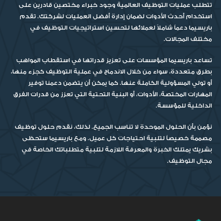
تتطلب عمليات التوظيف العالمية وجود خبراء مختصين قادرين على
استخدام أحدث الأدوات لضمان إدارة أفضل العمليات لشركتك. تقدم
باريسيما دعماً شاملاً لعملائها لتحسين استراتيجيات التوظيف في
مختلف المجالات.
تساعد باريسيما المؤسسات على تعزيز قدراتها في استقطاب المواهب
بطرق متعددة، سواء من خلال الاندماج في عملية التوظيف كجزء منها،
أو تولي المسؤولية الكاملة عنها. كما يمكن أن يتضمن دعمنا توفير
المهارات المختصة، الأدوات، أو البنية التحتية التي تعزز من قدرات الفرق
الداخلية للمؤسسة.
نؤمن بأن الحلول الموحدة لا تناسب الجميع. لذلك، نقدم حلول توظيف
مصممة خصيصاً لتلبية احتياجات كل عميل. ومع باريسيما ستحظى
بشريك يمتلك الخبرة والمعرفة اللازمة لتلبية متطلباتك الخاصة في
مجال التوظيف.