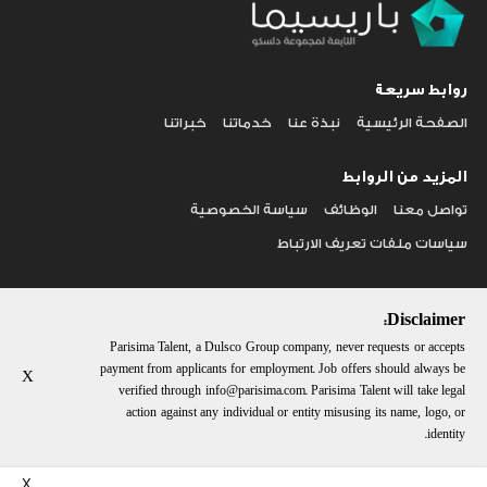
روابط سريعة
الصفحة الرئيسية
نبذة عنا
خدماتنا
خبراتنا
المزيد من الروابط
تواصل معنا
الوظائف
سياسة الخصوصية
سياسات ملفات تعريف الارتباط
CONTACT US
Disclaimer:
Phone:
Email:
Parisima Talent, a Dulsco Group company, never requests or accepts
+971 (0)4 349 1954
info@parisima.com
payment from applicants for employment. Job offers should always be
X
verified through
info@parisima.com
. Parisima Talent will take legal
ابق على تواصل معنا
action against any individual or entity misusing its name, logo, or
identity.
X