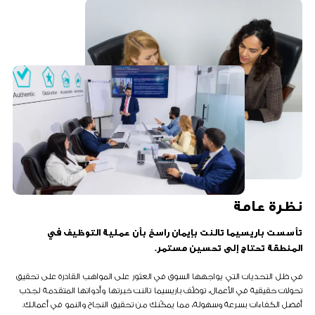
نظرة عامة
تأسست باريسيما تالنت بإيمان راسخ بأن عملية التوظيف في
المنطقة تحتاج إلى تحسين مستمر.
في ظل التحديات التي يواجهها السوق في العثور على المواهب القادرة على تحقيق
تحولات حقيقية في الأعمال، توظّف باريسيما تالنت خبرتها وأدواتها المتقدمة لجذب
أفضل الكفاءات بسرعة وسهولة، مما يمكّنك من تحقيق النجاح والنمو في أعمالك.