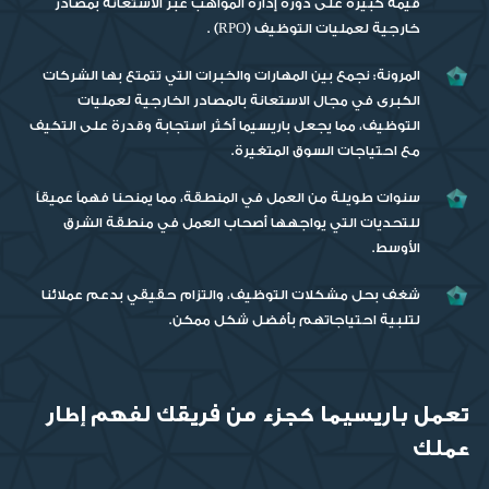
قيمة كبيرة على دورة إدارة المواهب عبر الاستعانة بمصادر
خارجية لعمليات التوظيف (RPO) .
المرونة: نجمع بين المهارات والخبرات التي تتمتع بها الشركات
الكبرى في مجال الاستعانة بالمصادر الخارجية لعمليات
التوظيف، مما يجعل باريسيما أكثر استجابة وقدرة على التكيف
مع احتياجات السوق المتغيرة.
سنوات طويلة من العمل في المنطقة، مما يمنحنا فهماً عميقاً
للتحديات التي يواجهها أصحاب العمل في منطقة الشرق
الأوسط.
شغف بحل مشكلات التوظيف، والتزام حقيقي بدعم عملائنا
لتلبية احتياجاتهم بأفضل شكل ممكن.
تعمل باريسيما كجزء من فريقك لفهم إطار
عملك