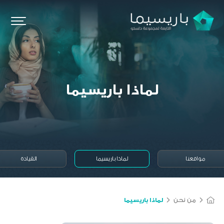
المركز الإعلامي
الوظائف
تواصل معنا
SIGN IN
لماذا
باريسيما
مواقعنا
لماذا باريسيما
القيادة
من نحن
لماذا باريسيما